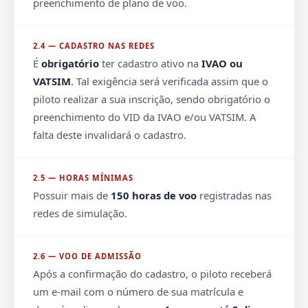
preenchimento de plano de voo.
2.4 — CADASTRO NAS REDES
É
obrigatório
ter cadastro ativo na
IVAO ou
VATSIM
. Tal exigência será verificada assim que o
piloto realizar a sua inscrição, sendo obrigatório o
preenchimento do VID da IVAO e/ou VATSIM. A
falta deste invalidará o cadastro.
2.5 — HORAS MÍNIMAS
Possuir mais de
150 horas de voo
registradas nas
redes de simulação.
2.6 — VOO DE ADMISSÃO
Após a confirmação do cadastro, o piloto receberá
um e-mail com o número de sua matrícula e