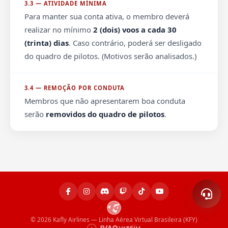
3.3 — ATIVIDADE MÍNIMA
Para manter sua conta ativa, o membro deverá
realizar no mínimo
2 (dois) voos a cada 30
(trinta) dias
. Caso contrário, poderá ser desligado
do quadro de pilotos. (Motivos serão analisados.)
3.4 — REMOÇÃO POR CONDUTA
Membros que não apresentarem boa conduta
serão
removidos do quadro de pilotos
.
© 2026 Kafly Airlines — Linha Aérea Virtual Brasileira (KFY)