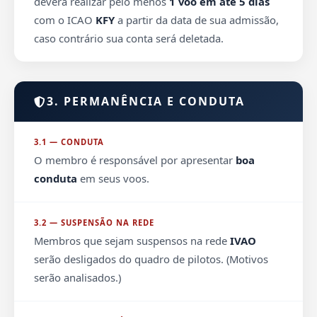
deverá realizar pelo menos
1 voo em até 5 dias
com o ICAO
KFY
a partir da data de sua admissão,
caso contrário sua conta será deletada.
3. PERMANÊNCIA E CONDUTA
3.1 — CONDUTA
O membro é responsável por apresentar
boa
conduta
em seus voos.
3.2 — SUSPENSÃO NA REDE
Membros que sejam suspensos na rede
IVAO
serão desligados do quadro de pilotos. (Motivos
serão analisados.)